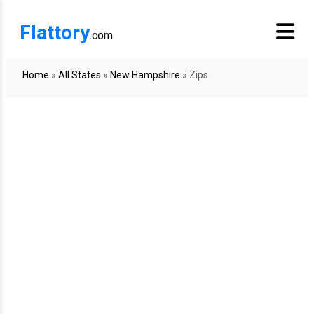
Flattory
.com
Home
»
All States
»
New Hampshire
»
Zips