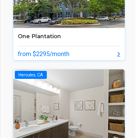
One Plantation
from $2295/month
Hercules, CA