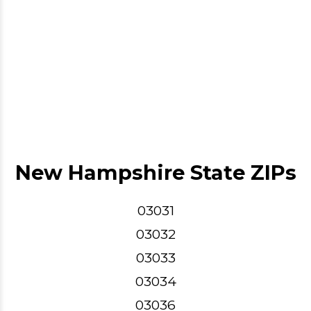
New Hampshire State ZIPs
03031
03032
03033
03034
03036