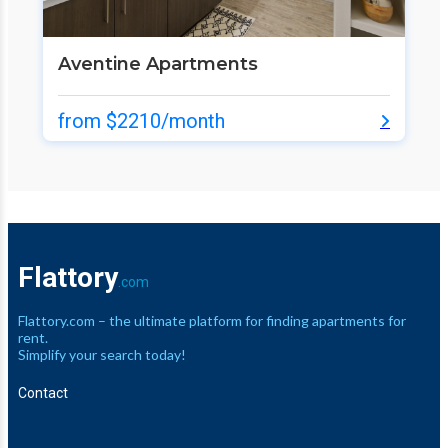
Aventine Apartments
from $2210/month
Flattory
.com
Flattory.com – the ultimate platform for finding apartments for
rent.
Simplify your search today!
Contact