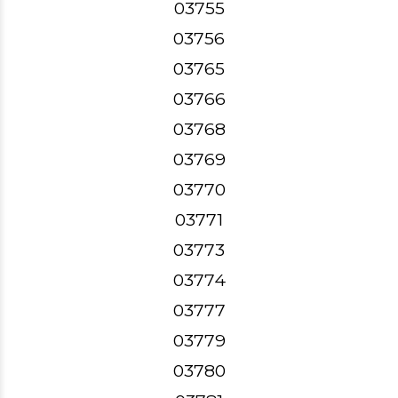
03755
03756
03765
03766
03768
03769
03770
03771
03773
03774
03777
03779
03780