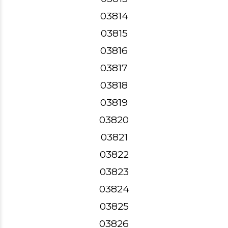
03814
03815
03816
03817
03818
03819
03820
03821
03822
03823
03824
03825
03826