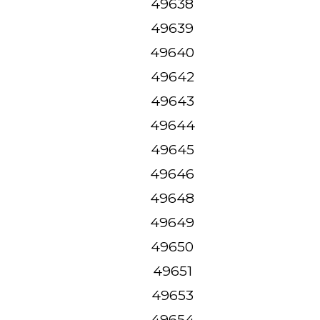
49638
49639
49640
49642
49643
49644
49645
49646
49648
49649
49650
49651
49653
49654