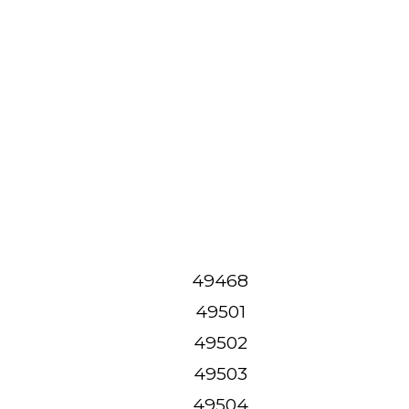
49468
49501
49502
49503
49504