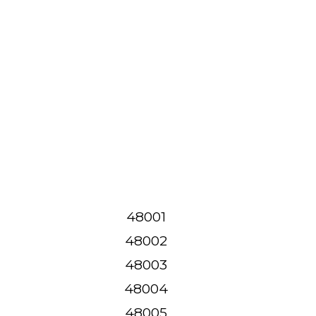
48001
48002
48003
48004
48005