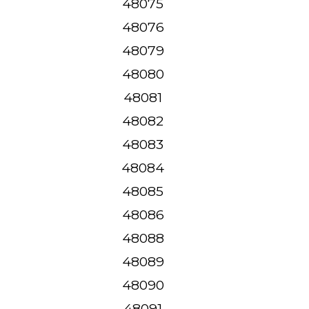
48075
48076
48079
48080
48081
48082
48083
48084
48085
48086
48088
48089
48090
48091