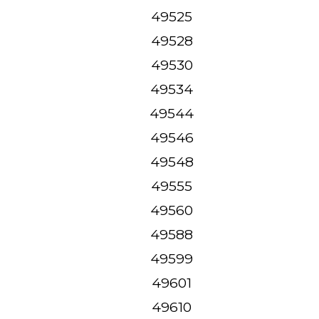
49525
49528
49530
49534
49544
49546
49548
49555
49560
49588
49599
49601
49610