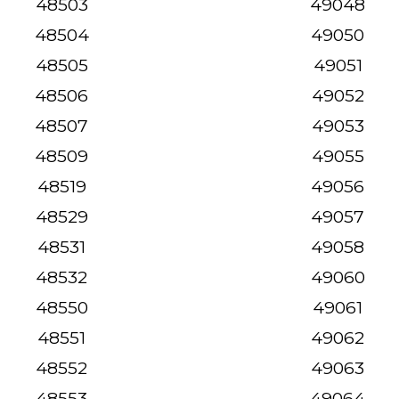
48503
49048
48504
49050
48505
49051
48506
49052
48507
49053
48509
49055
48519
49056
48529
49057
48531
49058
48532
49060
48550
49061
48551
49062
48552
49063
48553
49064